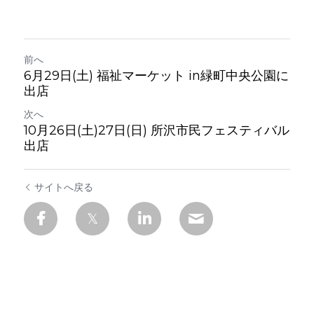
前へ
6月29日(土) 福祉マーケット in緑町中央公園に
出店
次へ
10月26日(土)27日(日) 所沢市民フェスティバル
出店
サイトへ戻る