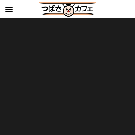
HOME
カフェレストラン
キッチンカー・地域活動
障害福祉サービス施設としての活動
アクセス
ご利用案内
つばさ便りバックナンバー