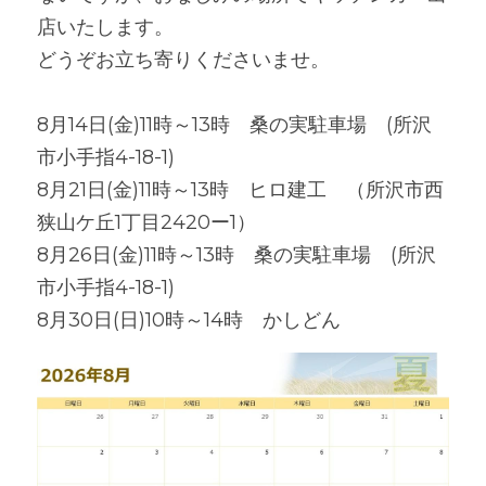
店いたします。
どうぞお立ち寄りくださいませ。
8月14日(金)11時～13時　桑の実駐車場　(所沢
市小手指4-18-1)
8月21日(金)11時～13時　ヒロ建工　（所沢市西
狭山ケ丘1丁目2420ー1）
8月26日(金)11時～13時　桑の実駐車場　(所沢
市小手指4-18-1)
8月30日(日)10時～14時　かしどん