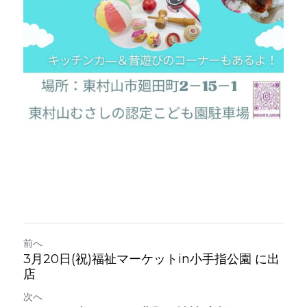
前へ
3月20日(祝)福祉マーケットin小手指公園 に出
店
次へ