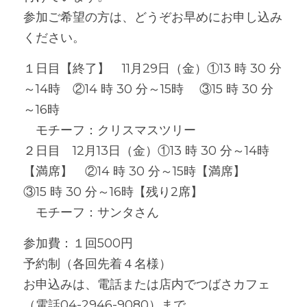
参加ご希望の方は、どうぞお早めにお申し込み
ください。
１日目【終了】　11月29日（金）①13 時 30 分
～14時　②14 時 30 分～15時 　③15 時 30 分
～16時
　モチーフ：クリスマスツリー
２日目　12月13日（金）
①13 時 30 分～14時
【満席】　②14 時 30 分～15時【満席】 　
③15 時 30 分～16時【残り2席】
　モチーフ：サンタさん
参加費：１回500円
予約制（各回先着４名様）
お申込みは、電話または店内でつばさカフェ
（電話04-2946-9080）まで