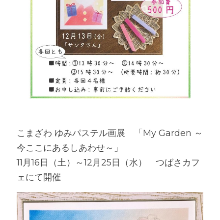
こまざわ ゆみパステル画展　「My Garden ～
今ここにあるしあわせ～」
11月16日（土）～12月25日（水）　つばさカフ
ェにて開催