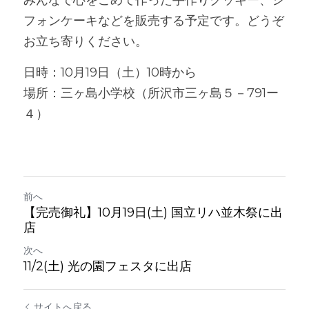
みんなで心をこめて作った手作りクッキー、シ
フォンケーキなどを販売する予定です。どうぞ
お立ち寄りください。
日時：10月19日（土）10時から
場所：三ヶ島小学校（所沢市三ヶ島５－791ー
４）
前へ
【完売御礼】10月19日(土) 国立リハ並木祭に出
店
次へ
11/2(土) 光の園フェスタに出店
サイトへ戻る